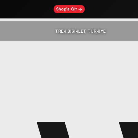
Shop'a Git →
TREK BİSİKLET TÜRKİYE