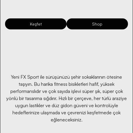
Keşfet
Shop
Yeni FX Sport ile sürüşünüzü şehir sokaklarının ötesine
taşıyın. Bu harika fitness bisikletleri hafif, yüksek
performanslıdır ve çok sayıda işlevi süper şık, süper çok
yönlü bir tasarıma sığdırır. Hızlı bir çerçeve, her türlü araziye
uygun lastikler ve düz gidon güveni ve kontrolüyle
hedeflerinize ulaşmada ve çevrenizi keşfetmede çok
eğleneceksiniz.