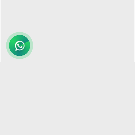
Bize
Ulaş