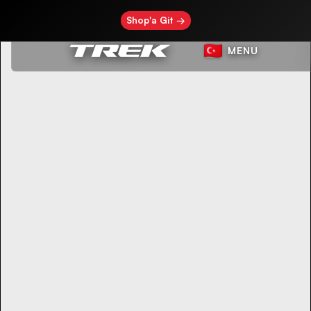
Shop'a Git →
MENU