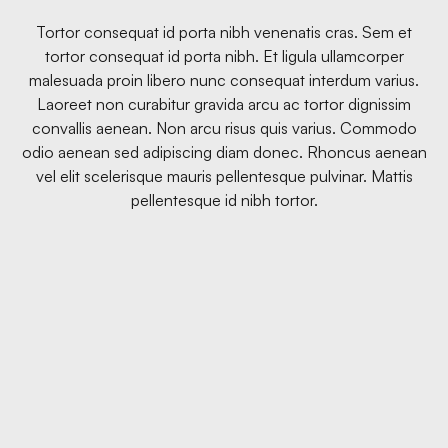
Tortor consequat id porta nibh venenatis cras. Sem et
tortor consequat id porta nibh. Et ligula ullamcorper
malesuada proin libero nunc consequat interdum varius.
Laoreet non curabitur gravida arcu ac tortor dignissim
convallis aenean. Non arcu risus quis varius. Commodo
odio aenean sed adipiscing diam donec. Rhoncus aenean
vel elit scelerisque mauris pellentesque pulvinar. Mattis
pellentesque id nibh tortor.