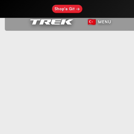
Shop'a Git →
MENU