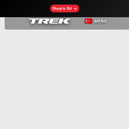
Shop'a Git →
MENU