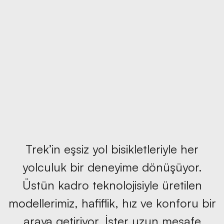
Trek’in eşsiz yol bisikletleriyle her
yolculuk bir deneyime dönüşüyor.
Üstün kadro teknolojisiyle üretilen
modellerimiz, hafiflik, hız ve konforu bir
araya getiriyor. İster uzun mesafe