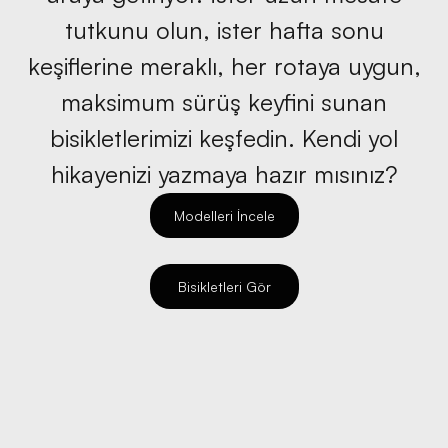
tutkunu olun, ister hafta sonu
keşiflerine meraklı, her rotaya uygun,
maksimum sürüş keyfini sunan
bisikletlerimizi keşfedin. Kendi yol
hikayenizi yazmaya hazır mısınız?
Modelleri İncele
Bisikletleri Gör