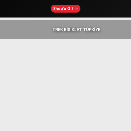
Shop'a Git →
TREK BİSİKLET TÜRKİYE