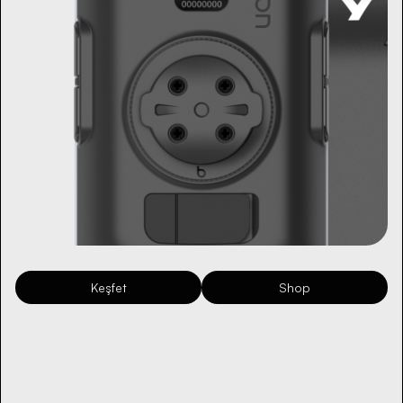
Keşfet
Shop