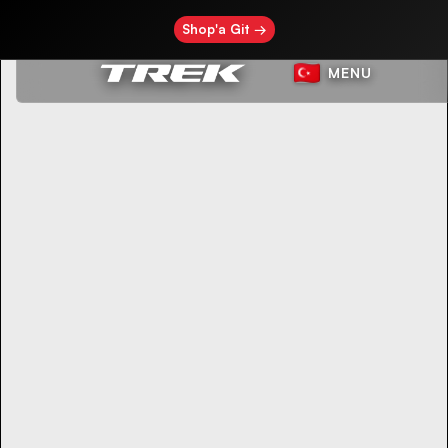
Shop'a Git →
MENU