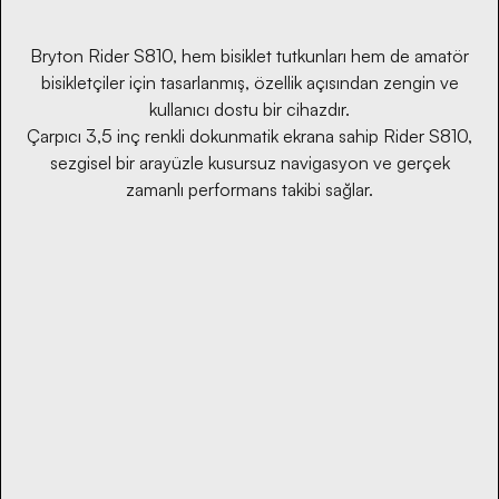
Bryton Rider S810, hem bisiklet tutkunları hem de amatör
bisikletçiler için tasarlanmış, özellik açısından zengin ve
kullanıcı dostu bir cihazdır.
Çarpıcı 3,5 inç renkli dokunmatik ekrana sahip Rider S810,
sezgisel bir arayüzle kusursuz navigasyon ve gerçek
zamanlı performans takibi sağlar.