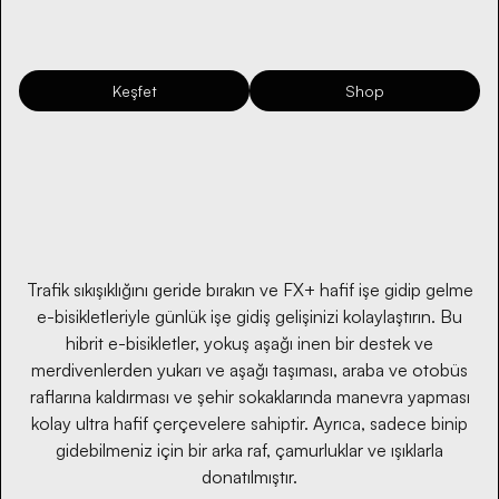
Keşfet
Shop
Trafik sıkışıklığını geride bırakın ve FX+ hafif işe gidip gelme
e-bisikletleriyle günlük işe gidiş gelişinizi kolaylaştırın. Bu
hibrit e-bisikletler, yokuş aşağı inen bir destek ve
merdivenlerden yukarı ve aşağı taşıması, araba ve otobüs
raflarına kaldırması ve şehir sokaklarında manevra yapması
kolay ultra hafif çerçevelere sahiptir. Ayrıca, sadece binip
gidebilmeniz için bir arka raf, çamurluklar ve ışıklarla
donatılmıştır.