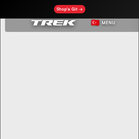
Shop'a Git →
MENU