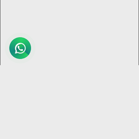
Bize
Ulaş