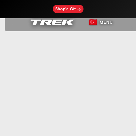
Shop'a Git →
MENU