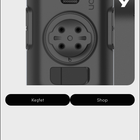
Keşfet
Shop