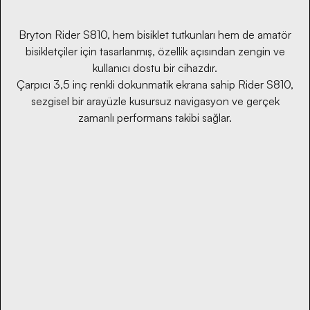
Bryton Rider S810, hem bisiklet tutkunları hem de amatör
bisikletçiler için tasarlanmış, özellik açısından zengin ve
kullanıcı dostu bir cihazdır.
Çarpıcı 3,5 inç renkli dokunmatik ekrana sahip Rider S810,
sezgisel bir arayüzle kusursuz navigasyon ve gerçek
zamanlı performans takibi sağlar.