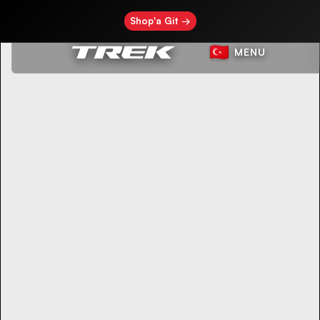
Shop'a Git →
MENU