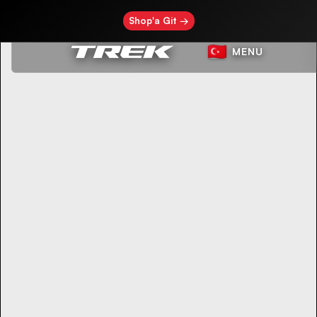
Shop'a Git →
MENU