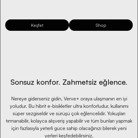
Keşfet
Shop
Sonsuz konfor. Zahmetsiz eğlence.
Nereye giderseniz gidin, Verve+ oraya ulaşmanın en iyi
yoludur. Bu hibrit e-bisikletler ultra konforludur, kullanımı
süper sezgiseldir ve sürüşü çok eğlencelidir. Yokuşları
tırmanabilir, kolayca alışveriş yapabilir ve tüm bunları yapmak
için fazlasıyla yeterli güce sahip olacağınızı bilerek yeni
yerleri keşfedebilirsiniz.