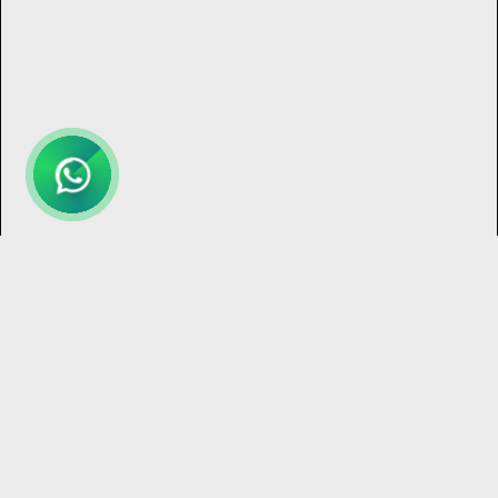
Bize
Ulaş