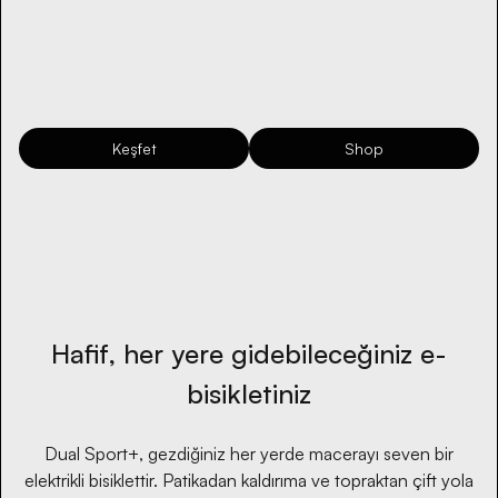
Keşfet
Shop
Hafif, her yere gidebileceğiniz e-
bisikletiniz
Dual Sport+, gezdiğiniz her yerde macerayı seven bir
elektrikli bisiklettir. Patikadan kaldırıma ve topraktan çift yola