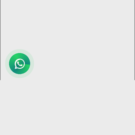
Bize
Ulaş