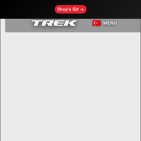
Shop'a Git →
MENU