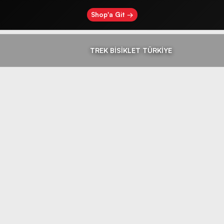
Shop'a Git →
TREK BİSİKLET TÜRKİYE